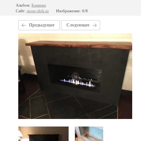
Альбом:
Камины
Сайт:
stone-shik.ru
Изображение: 6/8
Предыдущее
Следующее